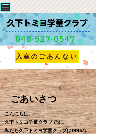
​久下トミヨ学童クラブ
048-527-0547
入室のごあんない
ごあいさつ
こんにちは。
久下トミヨ学童クラブです。
私たち久下トミヨ学童クラブは1994年